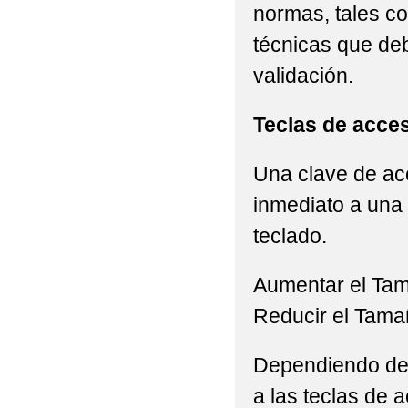
normas, tales c
técnicas que de
validación.
Teclas de acce
Una clave de acc
inmediato a una 
teclado.
Aumentar el Ta
Reducir el Tama
Dependiendo del 
a las teclas de a