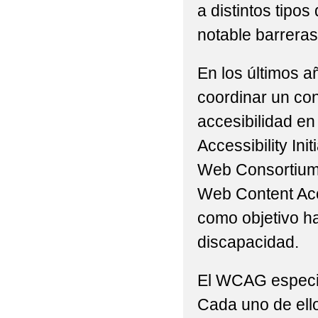
a distintos tip
notable barreras 
En los últimos a
coordinar un con
accesibilidad en
Accessibility Ini
Web Consortium 
Web Content Acc
como objetivo h
discapacidad.
El WCAG especifi
Cada uno de ello