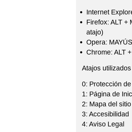
Internet Explor
Firefox: ALT +
atajo)
Opera: MAYÚS
Chrome: ALT + 
Atajos utilizados
0: Protección de
1: Página de Inic
2: Mapa del sitio
3: Accesibilidad
4: Aviso Legal